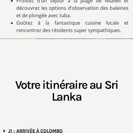
Profitez d’un séjour à la plage de Nilaveli et
découvrez les options d’observation des baleines
et de plongée avec tuba.
Goûtez à la fantastique cuisine locale et
rencontrez des résidents super sympathiques.
Votre itinéraire au Sri
Lanka
J1 - ARRIVÉE À COLOMBO