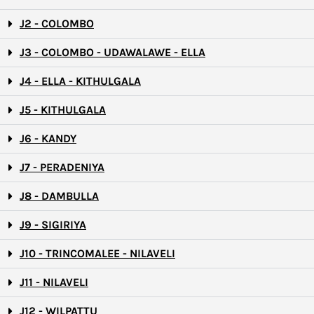
J2 - COLOMBO
J3 - COLOMBO - UDAWALAWE - ELLA
J4 - ELLA - KITHULGALA
J5 - KITHULGALA
J6 - KANDY
J7 - PERADENIYA
J8 - DAMBULLA
J9 - SIGIRIYA
J10 - TRINCOMALEE - NILAVELI
J11 - NILAVELI
J12 - WILPATTU