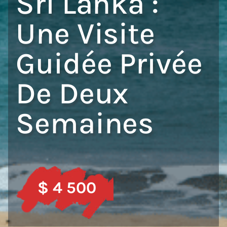
Sri Lanka :
Une Visite
Guidée Privée
De Deux
Semaines
$ 4 500