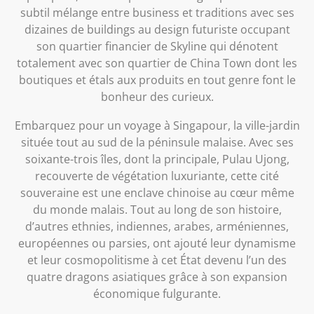
subtil mélange entre business et traditions avec ses
dizaines de buildings au design futuriste occupant
son quartier financier de Skyline qui dénotent
totalement avec son quartier de China Town dont les
boutiques et étals aux produits en tout genre font le
bonheur des curieux.
Embarquez pour un voyage à Singapour, la ville-jardin
située tout au sud de la péninsule malaise. Avec ses
soixante-trois îles, dont la principale, Pulau Ujong,
recouverte de végétation luxuriante, cette cité
souveraine est une enclave chinoise au cœur même
du monde malais. Tout au long de son histoire,
d’autres ethnies, indiennes, arabes, arméniennes,
européennes ou parsies, ont ajouté leur dynamisme
et leur cosmopolitisme à cet État devenu l’un des
quatre dragons asiatiques grâce à son expansion
économique fulgurante.