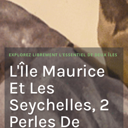
EXPLOREZ LIBREMENT L’ESSENTIEL DE DEUX ÎLES
L'Île Maurice
Et Les
Seychelles, 2
Perles De