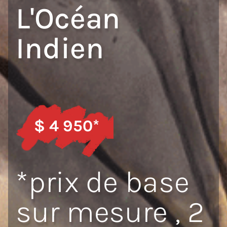
L'Océan
Indien
$ 4 950*
*prix de base
sur mesure , 2