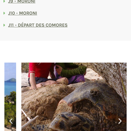
J9 - MORONI
J10 - MORONI
J11 - DÉPART DES COMORES