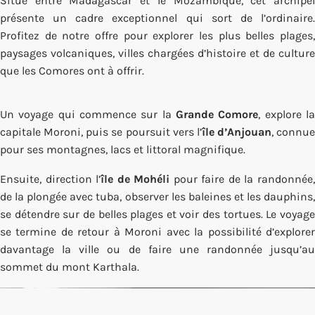
Situé entre Madagascar et le Mozambique, cet archipel
présente un cadre exceptionnel qui sort de l’ordinaire.
Profitez de notre offre pour explorer les plus belles plages,
paysages volcaniques, villes chargées d’histoire et de culture
que les Comores ont à offrir.
Un voyage qui commence sur la
Grande Comore
, explore l
capitale Moroni, puis se poursuit vers l’
île d’Anjouan
, connue
pour ses montagnes, lacs et littoral magnifique.
Ensuite, direction l’
île de Mohéli
pour faire de la randonnée
de la plongée avec tuba, observer les baleines et les dauphins,
se détendre sur de belles plages et voir des tortues. Le voyage
se termine de retour à Moroni avec la possibilité d’explorer
davantage la ville ou de faire une randonnée jusqu’au
sommet du mont Karthala.