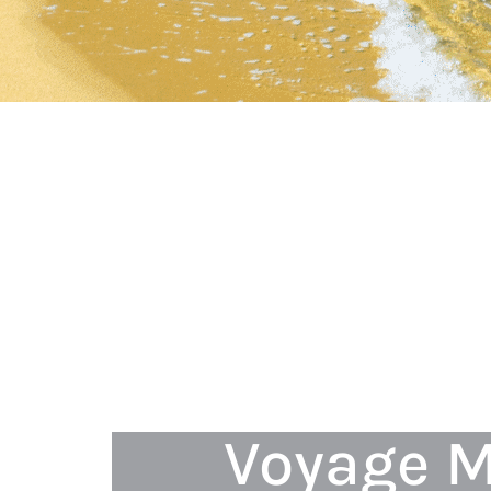
Voyage M