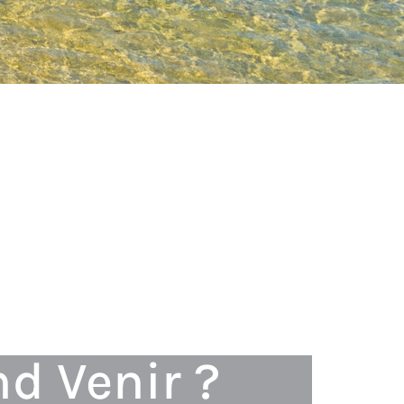
d Venir ?