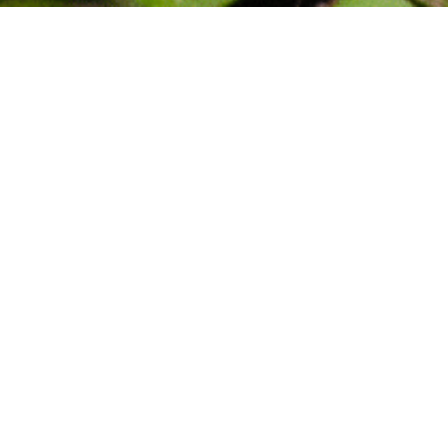
Explorez !
ADAGASCAR SELON VOS ENVIES
Responsable à Madagascar avec nos experts