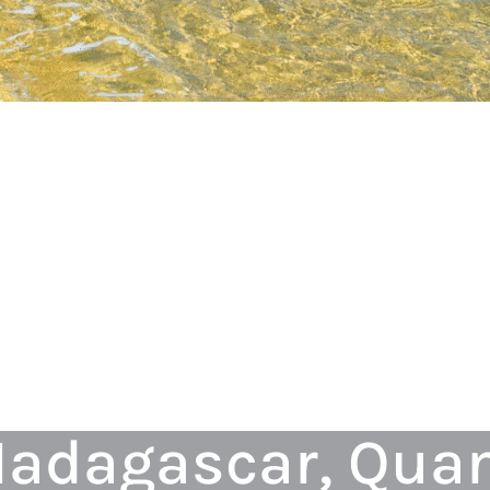
adagascar, Quan