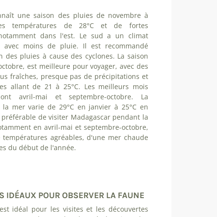
naît une saison des pluies de novembre à
es températures de 28°C et de fortes
, notamment dans l'est. Le sud a un climat
e avec moins de pluie. Il est recommandé
on des pluies à cause des cyclones. La saison
 octobre, est meilleure pour voyager, avec des
us fraîches, presque pas de précipitations et
es allant de 21 à 25°C. Les meilleurs mois
sont avril-mai et septembre-octobre. La
 la mer varie de 29°C en janvier à 25°C en
c préférable de visiter Madagascar pendant la
otamment en avril-mai et septembre-octobre,
e températures agréables, d'une mer chaude
uies du début de l'année.
 IDÉAUX POUR OBSERVER LA FAUNE
est idéal pour les visites et les découvertes