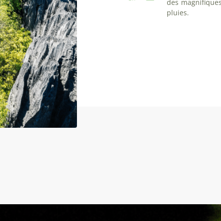
des magnifiques
pluies.