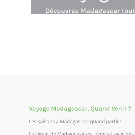
Découvrez Madagascar tout a
Voyage Madagascar, Quand Venir ?
Les saisons à Madagascar: quand partir?
Le climat de Madagascar est tropical, avec des