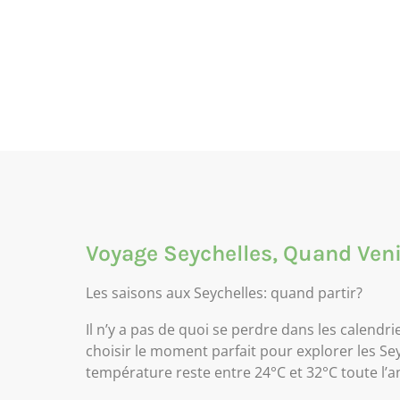
Voyage Seychelles, Quand Veni
Les saisons aux Seychelles: quand partir?
Il n’y a pas de quoi se perdre dans les calendr
choisir le moment parfait pour explorer les Sey
température reste entre 24°C et 32°C toute l’a