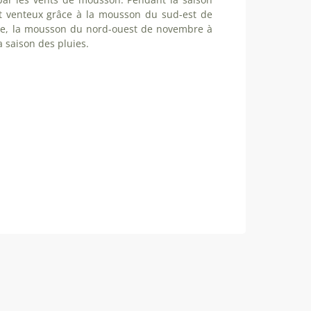
et venteux grâce à la mousson du sud-est de
he, la mousson du nord-ouest de novembre à
a saison des pluies.