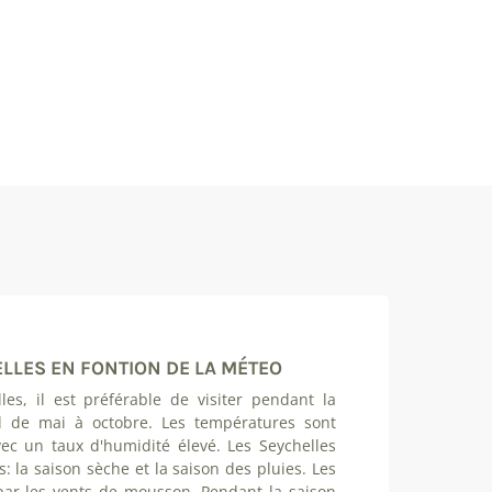
LLES EN FONTION DE LA MÉTEO
les, il est préférable de visiter pendant la
nd de mai à octobre. Les températures sont
ec un taux d'humidité élevé. Les Seychelles
s: la saison sèche et la saison des pluies. Les
par les vents de mousson. Pendant la saison