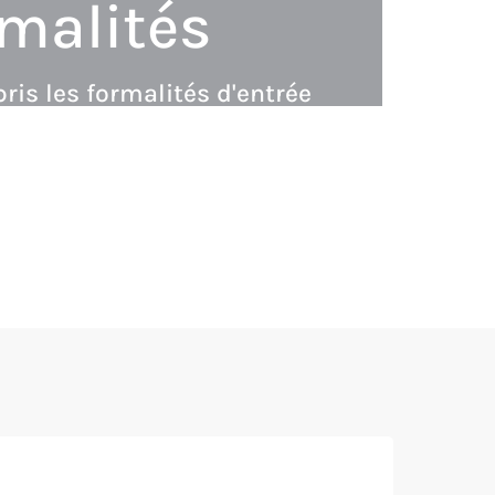
rmalités
ris les formalités d'entrée