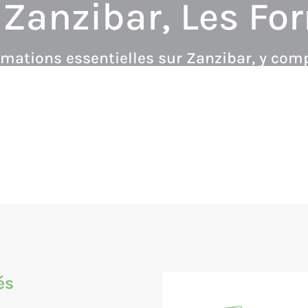
Zanzibar, Les Fo
ormations essentielles sur Zanzibar, y comp
és