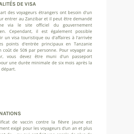
LITÉS DE VISA
art des voyageurs étrangers ont besoin d'un
ur entrer au Zanzibar et il peut être demandé
ne via le site officiel du gouvernement
ien. Cependant, il est également possible
ir un visa touristique ou d'affaires à l'arrivée
es points d'entrée principaux en Tanzanie
n coût de 50$ par personne. Pour voyager au
ar, vous devez être muni d'un passeport
pour une durée minimale de six mois après la
 départ.
NATIONS
ificat de vaccin contre la fièvre jaune est
ent exigé pour les voyageurs d’un an et plus